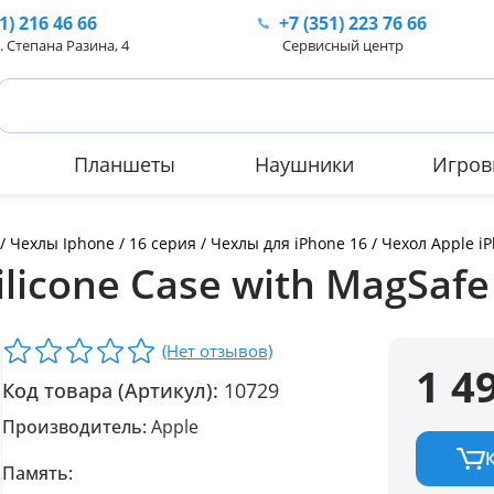
51)
216 46 66
+7 (351)
223 76 66
.
Степана Разина, 4
Сервисный центр
Планшеты
Наушники
Игров
/
Чехлы Iphone
/
16 серия
/
Чехлы для iPhone 16
/ Чехол Apple iP
ilicone Case with MagSafe
(Нет отзывов)
1 4
Код товара (Артикул):
10729
Производитель:
Apple
Память: