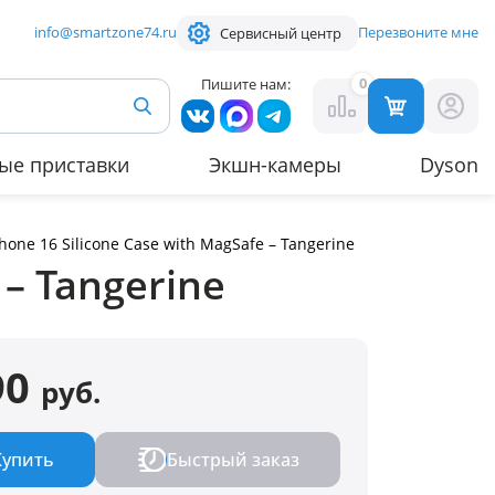
info@smartzone74.ru
Перезвоните мне
Сервисный центр
0
Пишите нам:
ые приставки
Экшн-камеры
Dyson
hone 16 Silicone Case with MagSafe – Tangerine
 – Tangerine
90
руб.
Купить
Быстрый заказ